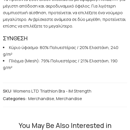
μέγιστη απόδοση και αεροδυναμικό όφελος. Για λιγότερη
συμπιεστική αίσθηση, προτείνεται να επιλέξετε ένα νούμερο
μεγαλύτερο. Αν βρίσκεστε ανάμεσα σε δύο μεγέθη, προτείνεται
επίσης να επιλέξετε το μεγαλύτερο.
ΣΥΝΘΕΣΗ
Κύριο ύφασμα: 80% Πολυεστέρας / 20% Ελαστάνη, 240
g/m²
Πλέγμα (Mesh): 79% Πολυεστέρας / 21% Ελαστάνη, 190
g/m²
SKU:
Womens LTD Triathlon Bra - IM Strength
Categories:
Merchandise
,
Merchandise
You May Be Also Interested in