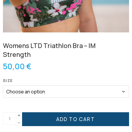
Womens LTD Triathlon Bra – IM
Strength
50,00
€
SIZE
ADD TO CART