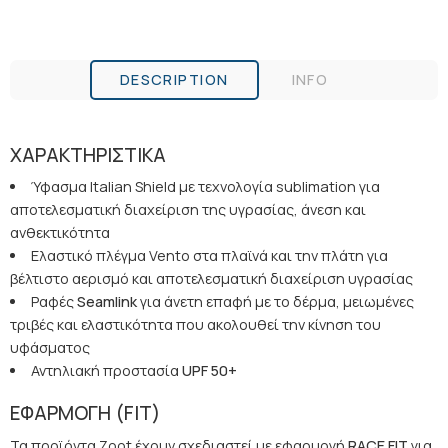
DESCRIPTION
INFO
ΧΑΡΑΚΤΗΡΙΣΤΙΚΑ
Ύφασμα Italian Shield με τεχνολογία sublimation για
αποτελεσματική διαχείριση της υγρασίας, άνεση και
ανθεκτικότητα
Ελαστικό πλέγμα Vento στα πλαϊνά και την πλάτη για
βέλτιστο αερισμό και αποτελεσματική διαχείριση υγρασίας
Ραφές
Seamlink
για άνετη επαφή με το δέρμα, μειωμένες
τριβές και ελαστικότητα που ακολουθεί την κίνηση του
υφάσματος
Αντηλιακή προστασία
UPF
50+
ΕΦΑΡΜΟΓΗ (FIT
)
Τα προϊόντα Zoot έχουν σχεδιαστεί με εφαρμογή
RACE
FIT
για