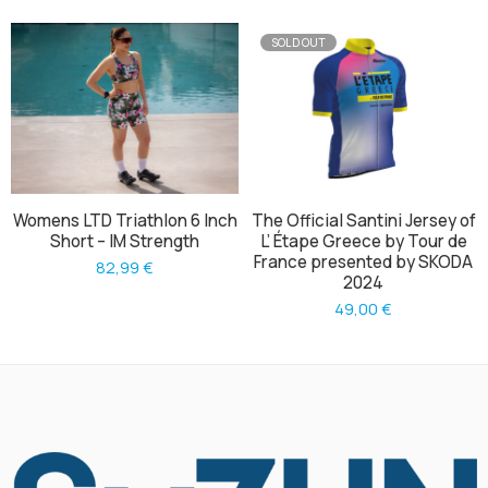
SOLD OUT
Womens LTD Triathlon 6 Inch
The Official Santini Jersey of
Short – IM Strength
L’ Étape Greece by Tour de
France presented by SKODA
82,99
€
2024
49,00
€