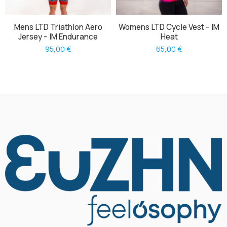
Mens LTD Triathlon Aero
Womens LTD Cycle Vest – IM
Jersey – IM Endurance
Heat
95,00
€
65,00
€