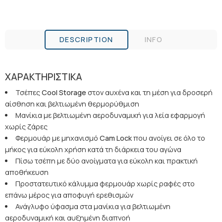
DESCRIPTION
INFO
ΧΑΡΑΚΤΗΡΙΣΤΙΚΑ
Τσέπες
Cool
Storage
στον αυχένα και τη μέση για δροσερή
αίσθηση και βελτιωμένη θερμορύθμιση
Μανίκια με βελτιωμένη αεροδυναμική για λεία εφαρμογή
χωρίς ζάρες
Φερμουάρ με μηχανισμό
Cam
Lock
που ανοίγει σε όλο το
μήκος για εύκολη χρήση κατά τη διάρκεια του αγώνα
Πίσω τσέπη με δύο ανοίγματα για εύκολη και πρακτική
αποθήκευση
Προστατευτικό κάλυμμα φερμουάρ χωρίς ραφές στο
επάνω μέρος για αποφυγή ερεθισμών
Ανάγλυφο ύφασμα στα μανίκια για βελτιωμένη
αεροδυναμική και αυξημένη διαπνοή