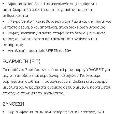
Ύφασμα Italian Shield με τεχνολογία sublimation για
αποτελεσματική διαχείριση της υγρασίας, άνεση και
ανθεκτικότητα
Πλέγμα Vento 4 κατευθύνσεων στα πλαϊνά και την πλάτη για
βέλτιστο αερισμό και αποτελεσματική διαχείριση υγρασίας
Ραφές
Seamlink
για άνετη επαφή με το δέρμα, μειωμένες
τριβές και ελαστικότητα που ακολουθεί την κίνηση του
υφάσματος
Αντηλιακή προστασία
UPF
35 και 50+
ΕΦΑΡΜΟΓΗ (FIT
)
Τα προϊόντα Zoot έχουν σχεδιαστεί με εφαρμογή
RACE
FIT
για
μέγιστη απόδοση και αεροδυναμικό όφελος. Για λιγότερη
συμπιεστική αίσθηση, προτείνεται να επιλέξετε ένα νούμερο
μεγαλύτερο. Αν βρίσκεστε ανάμεσα σε δύο μεγέθη, προτείνεται
επίσης να επιλέξετε το μεγαλύτερο.
ΣΥΝΘΕΣΗ
Κύριο ύφασμα: 80% Πολυεστέρας / 20% Ελαστάνη, 240