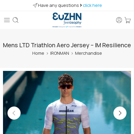
Have any questions
click here
Mens LTD Triathlon Aero Jersey – IM Resilience
Home
IRONMAN
Merchandise