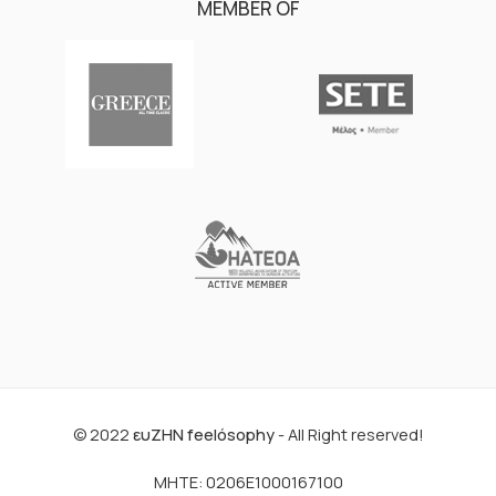
MEMBER OF
© 2022
ευΖΗΝ feelόsophy
- All Right reserved!
ΜΗΤΕ: 0206E1000167100