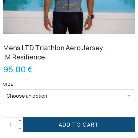
Mens LTD Triathlon Aero Jersey –
IM Resilience
95,00
€
SIZE
ADD TO CART