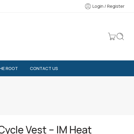
Login / Register
HE ROOT
CONTACT US
ycle Vest – IM Heat