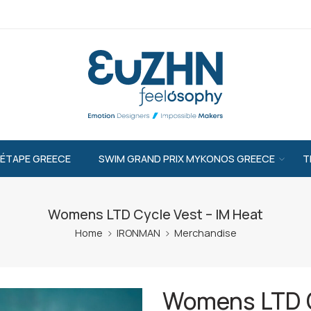
’ÉTAPE GREECE
SWIM GRAND PRIX MYKONOS GREECE
T
Womens LTD Cycle Vest – IM Heat
Home
IRONMAN
Merchandise
Womens LTD C