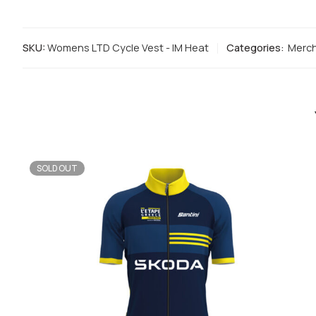
SKU:
Womens LTD Cycle Vest - IM Heat
Categories:
Merc
SOLD OUT