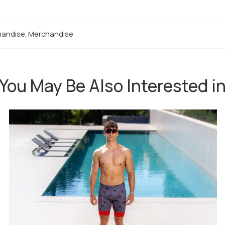
handise
,
Merchandise
You May Be Also Interested i