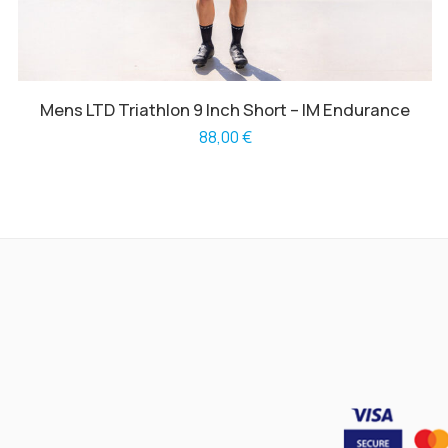
Mens LTD Triathlon 9 Inch Short – IM Endurance
88,00
€