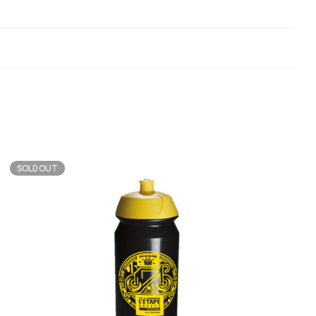
n
SOLD OUT