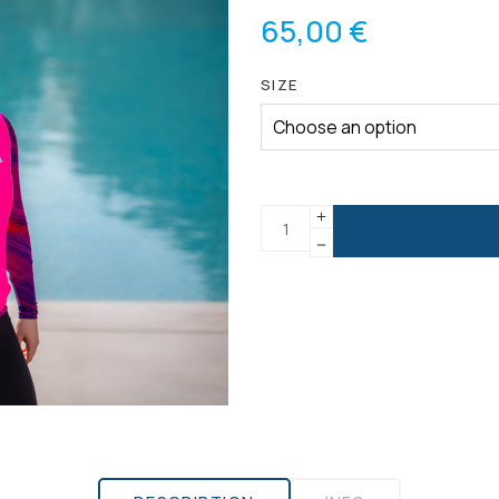
65,00
€
SIZE