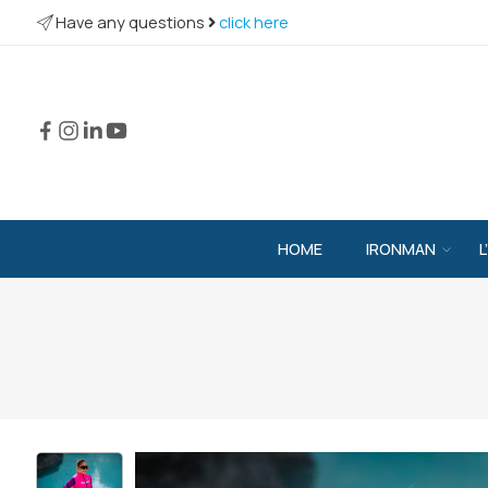
Have any questions
click here
HOME
IRONMAN
L