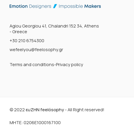
Agiou Georgiou 41, Chalandri 152 34, Athens
- Greece
+30 210 6754300
wefeelyou@feelosophy.gr
Terms and conditions-Privacy policy
© 2022
ευΖΗΝ feelόsophy
- All Right reserved!
ΜΗΤΕ: 0206E1000167100