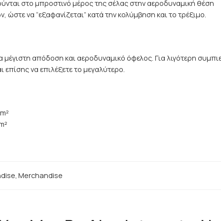
ούνται στο μπροστινό μέρος της σέλας στην αεροδυναμική θέση
, ώστε να “εξαφανίζεται” κατά την κολύμβηση και το τρέξιμο.
α μέγιστη απόδοση και αεροδυναμικό όφελος. Για λιγότερη συμπιε
ι επίσης να επιλέξετε το μεγαλύτερο.
/m²
m²
dise
,
Merchandise