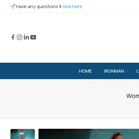
Have any questions
click here
HOME
IRONMAN
L
Wome