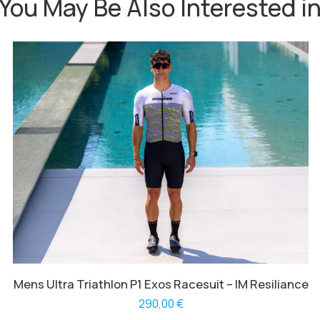
You May Be Also Interested i
Mens Ultra Triathlon P1 Exos Racesuit – IM Resiliance
290,00
€