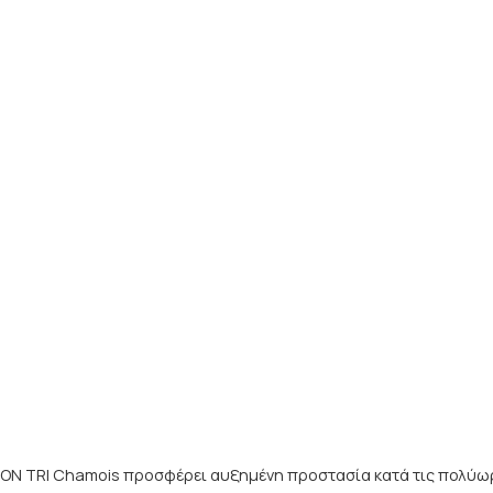
RBON TRI Chamois προσφέρει αυξημένη προστασία κατά τις πολύω