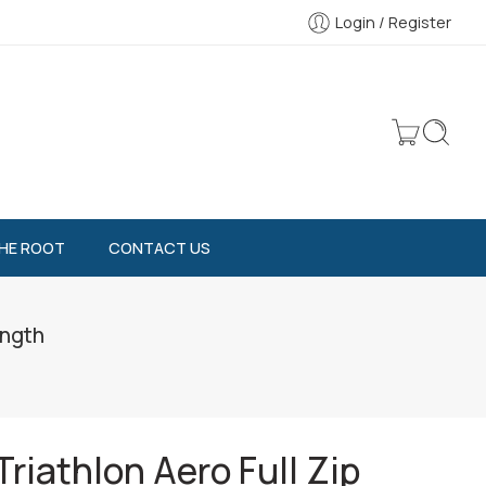
Login / Register
HE ROOT
CONTACT US
ength
iathlon Aero Full Zip