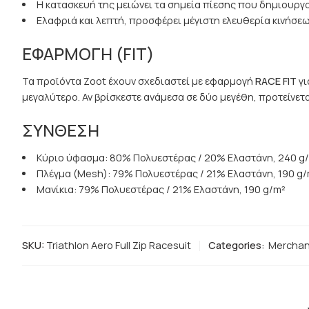
Η κατασκευή της μειώνει τα σημεία πίεσης που δημιουργ
Ελαφριά και λεπτή, προσφέρει μέγιστη ελευθερία κινήσεων
ΕΦΑΡΜΟΓΗ (FIT
)
Τα προϊόντα Zoot έχουν σχεδιαστεί με εφαρμογή
RACE
FIT
γι
μεγαλύτερο. Αν βρίσκεστε ανάμεσα σε δύο μεγέθη, προτείνετα
ΣΥΝΘΕΣΗ
Κύριο ύφασμα: 80% Πολυεστέρας / 20% Ελαστάνη, 240 g
Πλέγμα (Mesh): 79% Πολυεστέρας / 21% Ελαστάνη, 190 g/
Μανίκια: 79% Πολυεστέρας / 21% Ελαστάνη, 190 g/m²
SKU:
Triathlon Aero Full Zip Racesuit
Categories:
Merchan