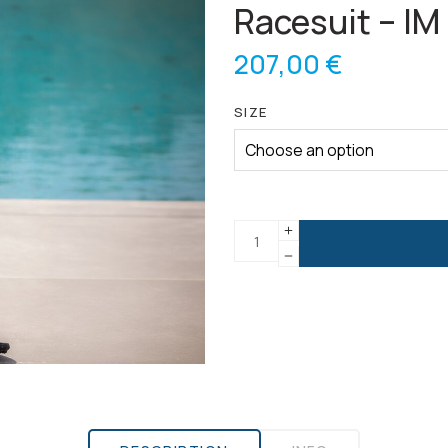
Racesuit – IM
207,00
€
SIZE