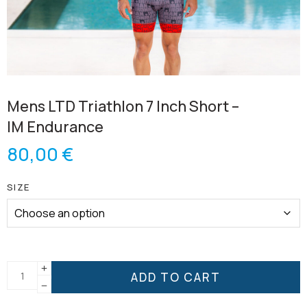
Mens LTD Triathlon 7 Inch Short –
IM Endurance
80,00
€
SIZE
ADD TO CART