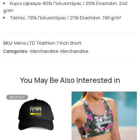
Κύριο ύφασμα: 80% Πολυεστέρας / 20% Ελαστάνη, 240
g/m²
Τσέπες: 79% Πολυεστέρας / 21% Ελαστάνη, 190 g/m²
SKU:
Mens LTD Triathlon 7 Inch Short
Categories:
Merchandise
,
Merchandise
You May Be Also Interested in
SOLD OUT