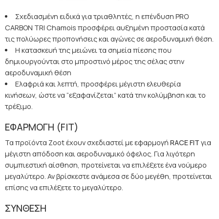
Σχεδιασμένη ειδικά για τριαθλητές, η επένδυση PRO
CARBON TRI Chamois προσφέρει αυξημένη προστασία κατά
τις πολύωρες προπονήσεις και αγώνες σε αεροδυναμική θέση.
Η κατασκευή της μειώνει τα σημεία πίεσης που
δημιουργούνται στο μπροστινό μέρος της σέλας στην
αεροδυναμική θέση
Ελαφριά και λεπτή, προσφέρει μέγιστη ελευθερία
κινήσεων, ώστε να “εξαφανίζεται” κατά την κολύμβηση και το
τρέξιμο.
ΕΦΑΡΜΟΓΗ (FIT
)
Τα προϊόντα Zoot έχουν σχεδιαστεί με εφαρμογή
RACE FIT
για
μέγιστη απόδοση και αεροδυναμικό όφελος. Για λιγότερη
συμπιεστική αίσθηση, προτείνεται να επιλέξετε ένα νούμερο
μεγαλύτερο. Αν βρίσκεστε ανάμεσα σε δύο μεγέθη, προτείνεται
επίσης να επιλέξετε το μεγαλύτερο.
ΣΥΝΘΕΣΗ