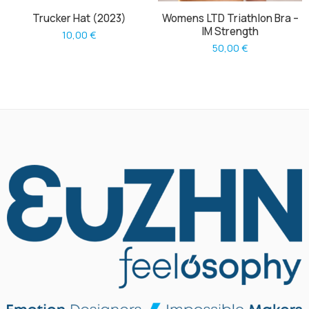
Trucker Hat (2023)
Womens LTD Triathlon Bra –
IM Strength
10,00
€
50,00
€