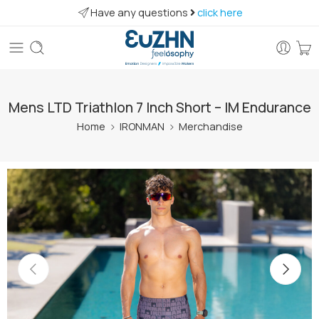
Have any questions
click here
Mens LTD Triathlon 7 Inch Short – IM Endurance
Home
IRONMAN
Merchandise