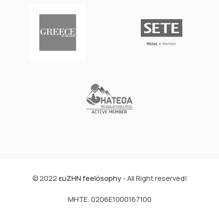
© 2022
ευΖΗΝ feelόsophy
- All Right reserved!
ΜΗΤΕ: 0206E1000167100